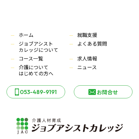
ホーム
就職支援
ジョブアシスト
よくある質問
カレッジについて
コース一覧
求人情報
介護について
ニュース
はじめての方へ
053-489-9191
お問合せ