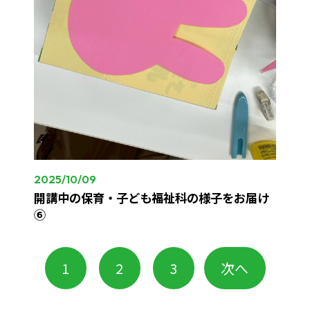
2025/10/09
開講中の保育・子ども福祉科の様子をお届け
⑥
1
2
3
次へ