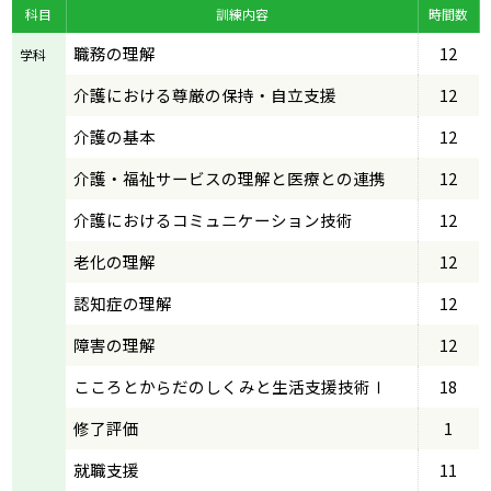
科目
訓練内容
時間数
職務の理解
12
学科
介護における尊厳の保持・自立支援
12
介護の基本
12
介護・福祉サービスの理解と医療との連携
12
介護におけるコミュニケーション技術
12
老化の理解
12
認知症の理解
12
障害の理解
12
こころとからだのしくみと生活支援技術Ⅰ
18
修了評価
1
就職支援
11