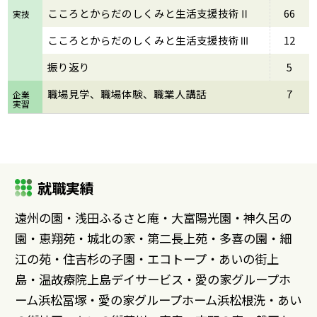
こころとからだのしくみと生活支援技術Ⅱ
66
実技
こころとからだのしくみと生活支援技術Ⅲ
12
振り返り
5
職場見学、職場体験、職業人講話
7
企業
実習
就職実績
遠州の園・浅田ふるさと庵・大富陽光園・神久呂の
園・恵翔苑・城北の家・第二長上苑・多喜の園・細
江の苑・住吉杉の子園・エコトープ・あいの街上
島・温故療院上島デイサービス・愛の家グループホ
ーム浜松冨塚・愛の家グループホーム浜松根洗・あい