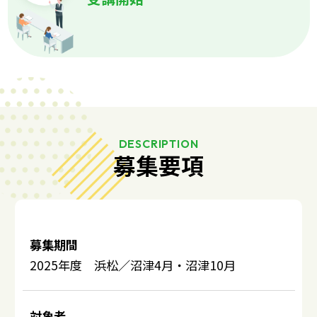
DESCRIPTION
募集要項
募集期間
2025年度 浜松／沼津4月・沼津10月
対象者