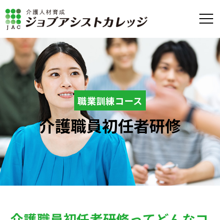
職業訓練コース
介護職員初任者研修
介護職員初任者研修ってどんなコ