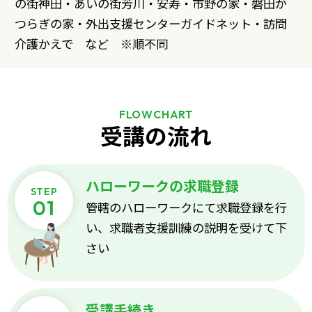
の街神田・あいの街芳川・安寿・市野の家・磐田か
つらぎの家・外出支援センターガイドネット・訪問
介護かえで など ※順不同
FLOWCHART
受講の流れ
ハローワークの求職登録
管轄のハローワークにて求職登録を行
い、求職者支援訓練の説明を受けて下
さい
受講手続き